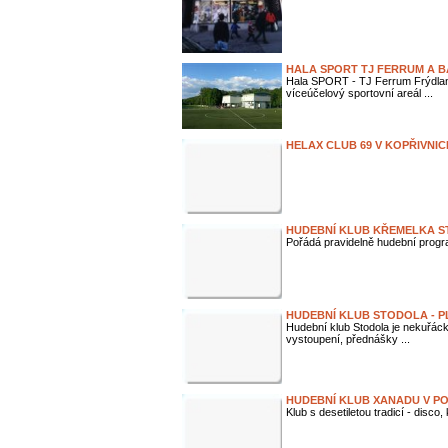
HALA SPORT TJ FERRUM A B
Hala SPORT - TJ Ferrum Frýdlant
víceúčelový sportovní areál ...
HELAX CLUB 69 V KOPŘIVNIC
HUDEBNÍ KLUB KŘEMELKA S
Pořádá pravidelně hudební progr
HUDEBNÍ KLUB STODOLA - 
Hudební klub Stodola je nekuřáck
vystoupení, přednášky ...
HUDEBNÍ KLUB XANADU V 
Klub s desetiletou tradicí - disco