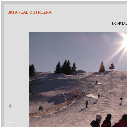
SKI AREÁL OSTRUŽNÁ
SKI AREÁ