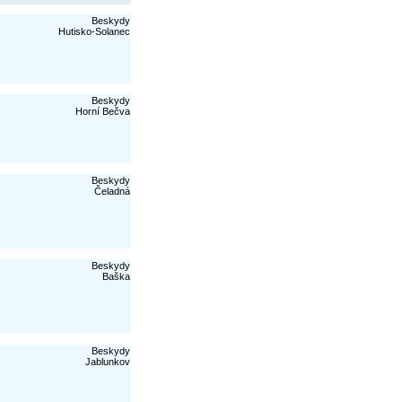
Beskydy
Hutisko-Solanec
Beskydy
Horní Bečva
Beskydy
Čeladná
Beskydy
Baška
Beskydy
Jablunkov