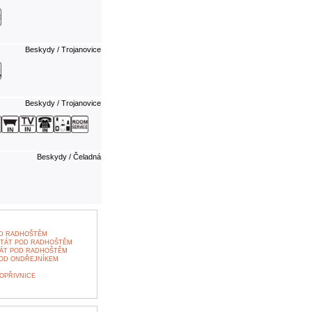
Beskydy / Trojanovice
Beskydy / Trojanovice
Beskydy / Čeladná
OD RADHOŠTĚM
ŠTÁT POD RADHOŠTĚM
TÁT POD RADHOŠTĚM
POD ONDŘEJNÍKEM
OPŘIVNICE