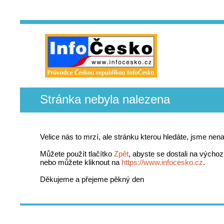
Stránka nebyla nalezena
Velice nás to mrzí, ale stránku kterou hledáte, jsme nenaš
Můžete použít tlačítko
Zpět
, abyste se dostali na výchoz
nebo můžete kliknout na
https://www.infocesko.cz
.
Děkujeme a přejeme pěkný den