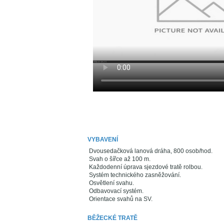
VYBAVENÍ
Dvousedačková lanová dráha, 800 osob/hod.
Svah o šířce až 100 m.
Každodenní úprava sjezdové tratě rolbou.
Systém technického zasněžování.
Osvětlení svahu.
Odbavovací systém.
Orientace svahů na SV.
BĚŽECKÉ TRATĚ