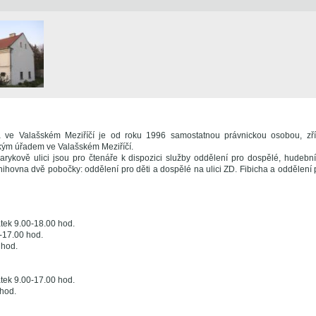
 ve Valašském Meziříčí je od roku 1996 samostatnou právnickou osobou, zří
ým úřadem ve Valašském Meziříčí.
ykově ulici jsou pro čtenáře k dispozici služby oddělení pro dospělé, hudebn
nihovna dvě pobočky: oddělení pro děti a dospělé na ulici ZD. Fibicha a oddělení p
átek 9.00-18.00 hod.
0-17.00 hod.
 hod.
átek 9.00-17.00 hod.
 hod.