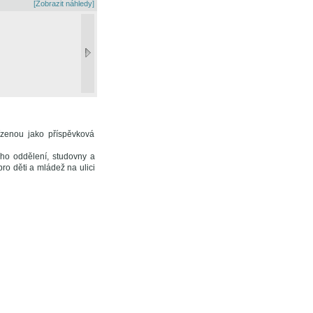
[Zobrazit náhledy]
zenou jako příspěvková
ího oddělení, studovny a
ro děti a mládež na ulici